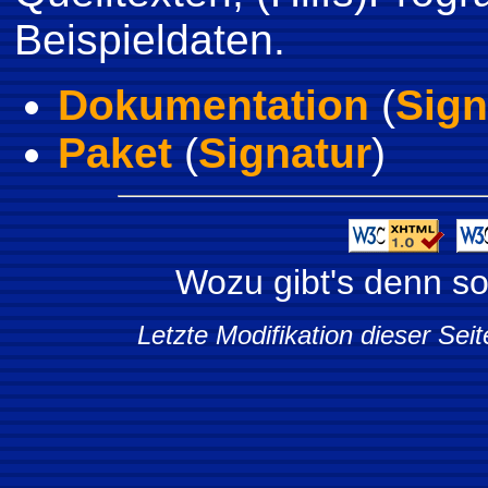
Beispieldaten.
Dokumentation
(
Sign
Paket
(
Signatur
)
Wozu gibt's denn s
Letzte Modifikation dieser Sei