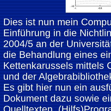
Dies ist nun mein Compu
Einführung in die Nichtl
2004/5 an der Universitä
die Behandlung eines ei
Kettenkarussels mittel
und der Algebrabibliothe
Es gibt hier nun ein aus
Dokument dazu sowie ein
Quelltexten, (Hilfs)Pro