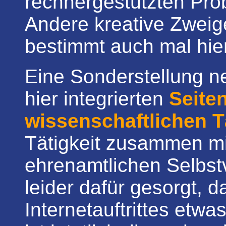
rechnergestützten Prob
Andere kreative Zweig
bestimmt auch mal hier
Eine Sonderstellung n
hier integrierten
Seite
wissenschaftlichen T
Tätigkeit zusammen m
ehrenamtlichen Selbst
leider dafür gesorgt, d
Internetauftrittes etwa